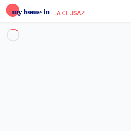
LA CLUSAZ
Voir toutes les photos
Aperçu
Description
Carte
Tarifs et disponibilités
Avis (7)
Accueil
Location chalet La Clusaz
Chalet 4 chambres La Clusaz
Chalet 4 chambres La Clusaz